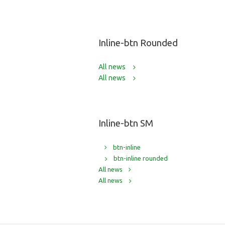
Inline-btn Rounded
All news
All news
Inline-btn SM
btn-inline
btn-inline rounded
All news
All news